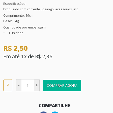
Especificações:
Produzido com corrente Losango, acessórios, etc.
Comprimento: 19cm
Peso: 3.4g.
Quantidade por embalagem:
~ 1 unidade
R$ 2,50
Em até 1x de R$ 2,36
P
-
+
COMPRAR AGORA
COMPARTILHE