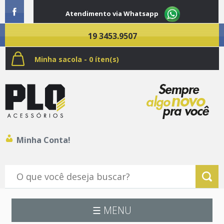
Atendimento via Whatsapp
19 3453.9507
Minha sacola - 0 íten(s)
Minha Conta!
☰ MENU