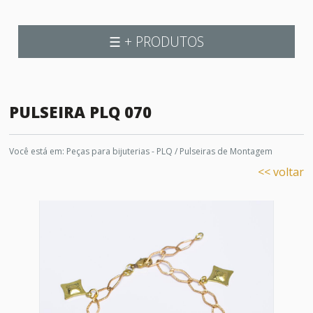
☰ + PRODUTOS
PULSEIRA PLQ 070
Você está em:
Peças para bijuterias - PLQ
/
Pulseiras de Montagem
<< voltar