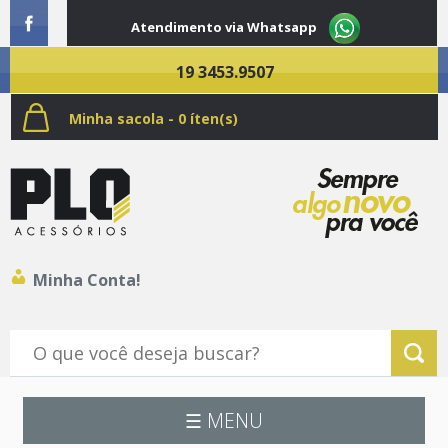
Atendimento via Whatsapp
19 3453.9507
Minha sacola - 0 íten(s)
Minha Conta!
☰ MENU