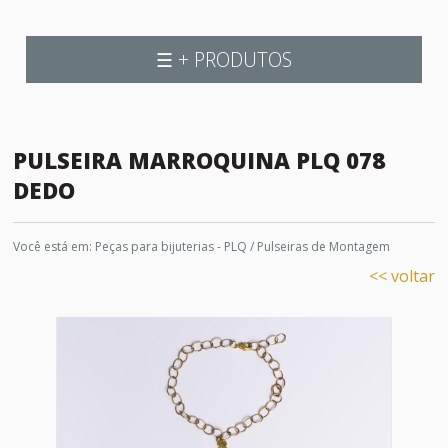
☰ + PRODUTOS
PULSEIRA MARROQUINA PLQ 078
DEDO
Você está em:
Peças para bijuterias - PLQ
/
Pulseiras de Montagem
<< voltar