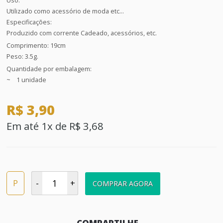
Uso:
Utilizado como acessório de moda etc...
Especificações:
Produzido com corrente Cadeado, acessórios, etc.
Comprimento: 19cm
Peso: 3.5g.
Quantidade por embalagem:
~ 1 unidade
R$ 3,90
Em até 1x de R$ 3,68
P
-
+
COMPRAR AGORA