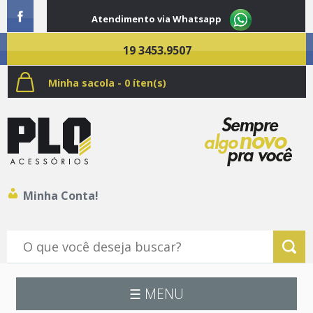
Atendimento via Whatsapp
19 3453.9507
Minha sacola - 0 íten(s)
Minha Conta!
☰ MENU