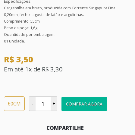
Especificações:
Gargantilha em bruto, produzida com Corrente Singapura Fina
0,20mm, fecho Lagosta de latão e argolinhas.
Comprimento: 55cm
Peso da peça: 1,6g
Quantidade por embalagem:
01 unidade.
R$ 3,50
Em até 1x de R$ 3,30
60CM
-
+
COMPRAR AGORA
COMPARTILHE