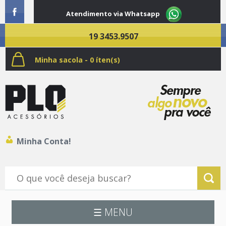
Atendimento via Whatsapp
19 3453.9507
Minha sacola - 0 íten(s)
Minha Conta!
☰ MENU