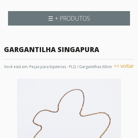
☰ + PRODUTOS
GARGANTILHA SINGAPURA
<< voltar
Você está em:
Peças para bijuterias - PLQ
/
Gargantilhas 60cm