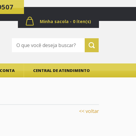
9507
Minha sacola - 0 íten(s)
CONTA
CENTRAL DE ATENDIMENTO
<< voltar