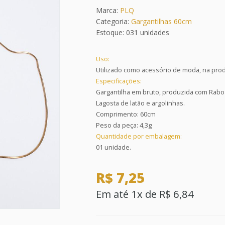
Marca:
PLQ
Categoria:
Gargantilhas 60cm
Estoque: 031 unidades
Uso:
Utilizado como acessório de moda, na prod
Especificações:
Gargantilha em bruto, produzida com Rabo
Lagosta de latão e argolinhas.
Comprimento: 60cm
Peso da peça: 4,3g
Quantidade por embalagem:
01 unidade.
R$ 7,25
Em até 1x de R$ 6,84