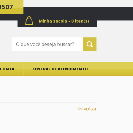
9507
Minha sacola - 0 íten(s)
CONTA
CENTRAL DE ATENDIMENTO
<< voltar