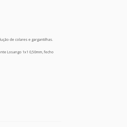
ução de colares e gargantilhas.
ente Losango 1x1 0,50mm, fecho