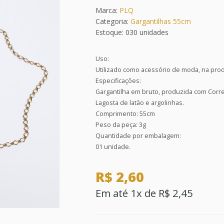
Marca:
PLQ
Categoria:
Gargantilhas 55cm
Estoque: 030 unidades
Uso:
Utilizado como acessório de moda, na prod
Especificações:
Gargantilha em bruto, produzida com Corr
Lagosta de latão e argolinhas.
Comprimento: 55cm
Peso da peça: 3g
Quantidade por embalagem:
01 unidade.
R$ 2,60
Em até 1x de R$ 2,45