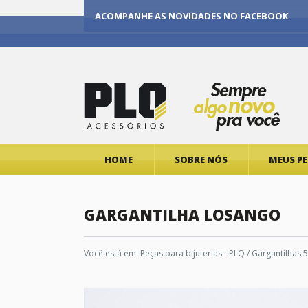
ACOMPANHE AS NOVIDADES NO FACEBOOK
HOME
SOBRE NÓS
MEUS P
GARGANTILHA LOSANGO
Você está em:
Peças para bijuterias - PLQ
/
Gargantilhas 