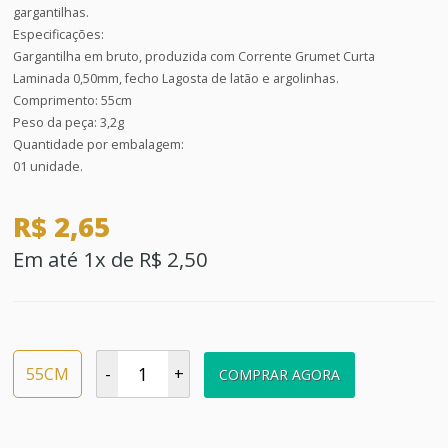
gargantilhas.
Especificações:
Gargantilha em bruto, produzida com Corrente Grumet Curta
Laminada 0,50mm, fecho Lagosta de latão e argolinhas.
Comprimento: 55cm
Peso da peça: 3,2g
Quantidade por embalagem:
01 unidade.
R$ 2,65
Em até 1x de R$ 2,50
55CM
-
+
COMPRAR AGORA