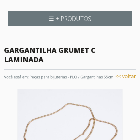
☰ + PRODUTOS
GARGANTILHA GRUMET C
LAMINADA
<< voltar
Você está em:
Peças para bijuterias - PLQ
/
Gargantilhas 55cm