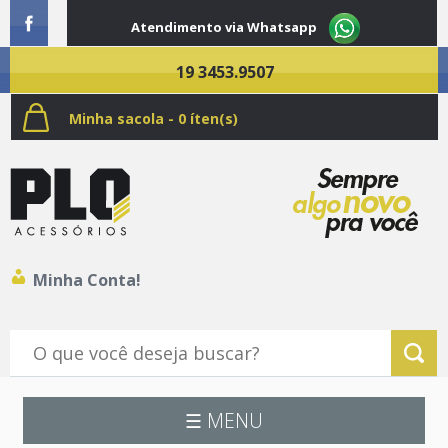
Atendimento via Whatsapp
19 3453.9507
Minha sacola - 0 íten(s)
Minha Conta!
☰ MENU