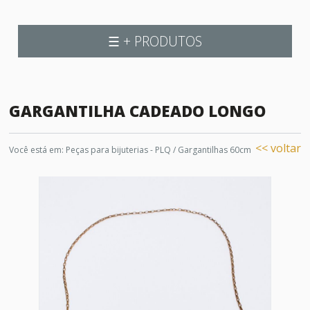
☰ + PRODUTOS
GARGANTILHA CADEADO LONGO
<< voltar
Você está em:
Peças para bijuterias - PLQ
/
Gargantilhas 60cm