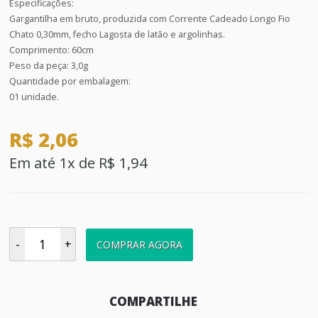
Especificações:
Gargantilha em bruto, produzida com Corrente Cadeado Longo Fio
Chato 0,30mm, fecho Lagosta de latão e argolinhas.
Comprimento: 60cm
Peso da peça: 3,0g
Quantidade por embalagem:
01 unidade.
R$ 2,06
Em até 1x de R$ 1,94
-
+
COMPRAR AGORA
COMPARTILHE