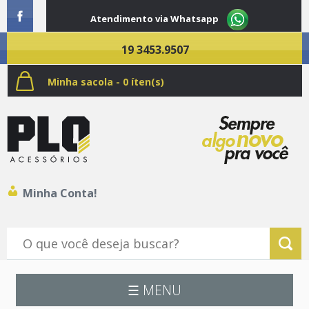
Atendimento via Whatsapp
19 3453.9507
Minha sacola - 0 íten(s)
Minha Conta!
☰ MENU