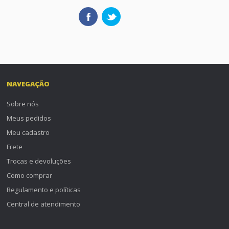
NAVEGAÇÃO
Sobre nós
Meus pedidos
Meu cadastro
Frete
Trocas e devoluções
Como comprar
Regulamento e políticas
Central de atendimento