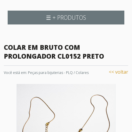
☰ + PRODUTOS
COLAR EM BRUTO COM
PROLONGADOR CL0152 PRETO
<< voltar
Você está em:
Peças para bijuterias - PLQ
/
Colares