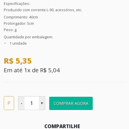
Especificações:
Produzido com corrente L-90, acessórios, etc.
Comprimento: 40cm
Prolongador: 5cm
Peso: g.
Quantidade por embalagem:
~ 1 unidade
R$ 5,35
Em até 1x de R$ 5,04
P
-
+
COMPRAR AGORA
COMPARTILHE