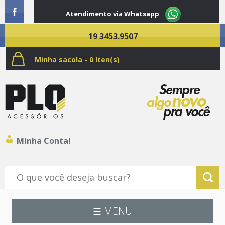
Atendimento via Whatsapp
19 3453.9507
Minha sacola - 0 íten(s)
Minha Conta!
☰ MENU