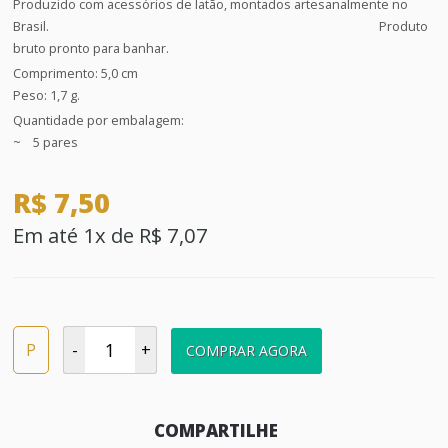
Produzido com acessórios de latão, montados artesanalmente no
Brasil. Produto
bruto pronto para banhar.
Comprimento: 5,0 cm
Peso: 1,7 g.
Quantidade por embalagem:
~ 5 pares
R$ 7,50
Em até 1x de R$ 7,07
P
-
+
COMPRAR AGORA
COMPARTILHE