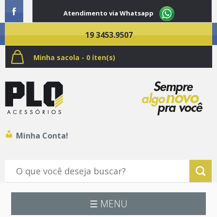
Atendimento via Whatsapp
19 3453.9507
Minha sacola - 0 íten(s)
Minha Conta!
☰ MENU