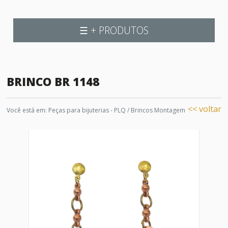
☰ + PRODUTOS
BRINCO BR 1148
<< voltar
Você está em:
Peças para bijuterias - PLQ
/
Brincos Montagem