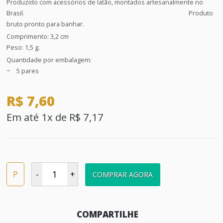
Produzido com acessórios de latão, montados artesanalmente no
Brasil. Produto
bruto pronto para banhar.
Comprimento: 3,2 cm
Peso: 1,5 g.
Quantidade por embalagem:
~ 5 pares
R$ 7,60
Em até 1x de R$ 7,17
P
-
+
COMPRAR AGORA
COMPARTILHE