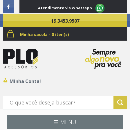
Atendimento via Whatsapp
19 3453.9507
Minha sacola - 0 íten(s)
Minha Conta!
☰ MENU