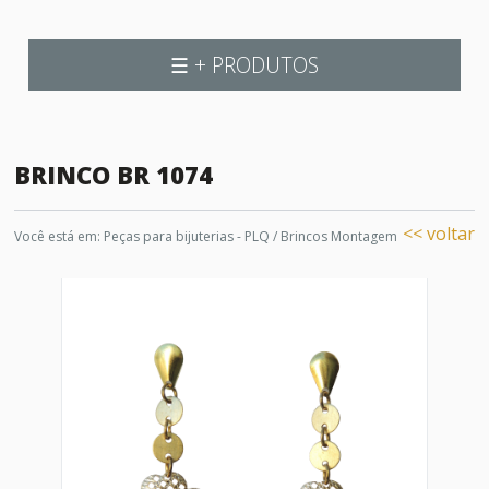
☰ + PRODUTOS
BRINCO BR 1074
<< voltar
Você está em:
Peças para bijuterias - PLQ
/
Brincos Montagem