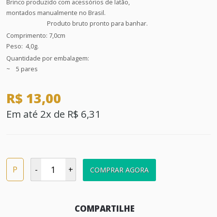
Brinco produzido com acessórios de latão,
montados manualmente no Brasil.
Produto bruto pronto para banhar.
Comprimento: 7,0cm
Peso: 4,0g.
Quantidade por embalagem:
~ 5 pares
R$ 13,00
Em até 2x de R$ 6,31
P
-
+
COMPRAR AGORA
COMPARTILHE