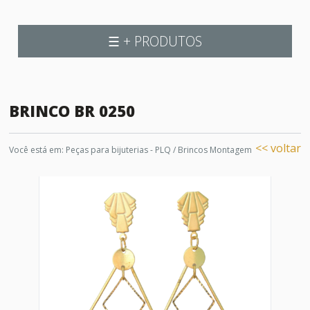
☰ + PRODUTOS
BRINCO BR 0250
<< voltar
Você está em:
Peças para bijuterias - PLQ
/
Brincos Montagem