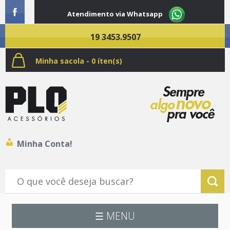
Atendimento via Whatsapp
19 3453.9507
Minha sacola - 0 íten(s)
Minha Conta!
☰ MENU