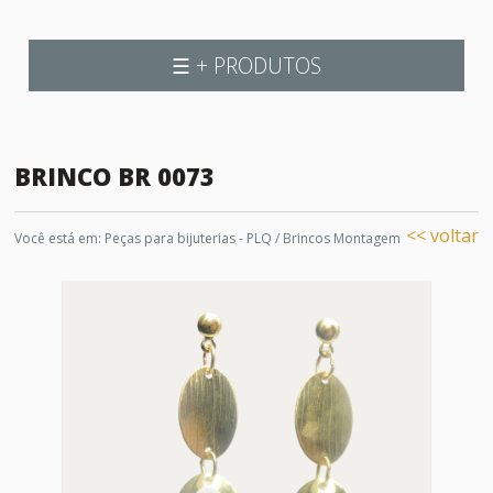
☰ + PRODUTOS
BRINCO BR 0073
<< voltar
Você está em:
Peças para bijuterias - PLQ
/
Brincos Montagem