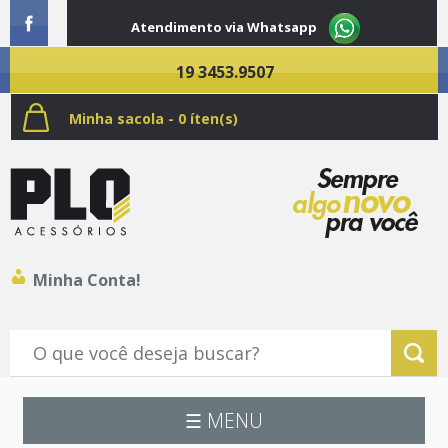
Atendimento via Whatsapp
19 3453.9507
Minha sacola - 0 íten(s)
Minha Conta!
☰ MENU