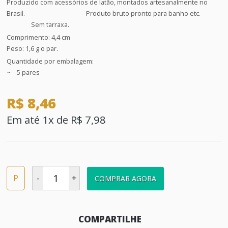
Produzido com acessórios de latão, montados artesanalmente no
Brasil. Produto bruto pronto para banho etc.
Sem tarraxa.
Comprimento: 4,4 cm
Peso: 1,6 g o par.
Quantidade por embalagem:
~ 5 pares
R$ 8,46
Em até 1x de R$ 7,98
P
-
+
COMPRAR AGORA
COMPARTILHE