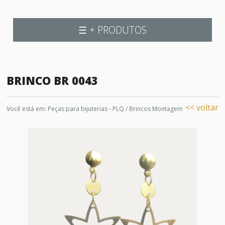
☰ + PRODUTOS
BRINCO BR 0043
<< voltar
Você está em:
Peças para bijuterias - PLQ
/
Brincos Montagem