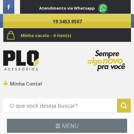
Atendimento via Whatsapp
19 3453.9507
Minha sacola - 0 íten(s)
Minha Conta!
☰ MENU