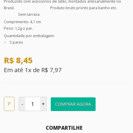
Produzido com acessórios de latão, montados artesanalmente no
Brasil. Produto bruto pronto para banho etc.
Sem tarraxa.
Comprimento: 4,1 cm
Peso: 1,2g o par.
Quantidade por embalagem:
~ 5 pares
R$ 8,45
Em até 1x de R$ 7,97
P
-
+
COMPRAR AGORA
COMPARTILHE