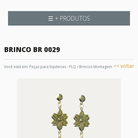
☰ + PRODUTOS
BRINCO BR 0029
<< voltar
Você está em:
Peças para bijuterias - PLQ
/
Brincos Montagem