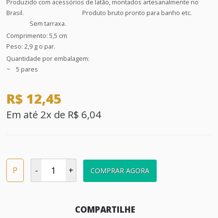
Produzido com acessórios de latão, montados artesanalmente no
Brasil. Produto bruto pronto para banho etc.
Sem tarraxa.
Comprimento: 5,5 cm
Peso: 2,9 g o par.
Quantidade por embalagem:
~ 5 pares
R$ 12,45
Em até 2x de R$ 6,04
P
-
+
COMPRAR AGORA
COMPARTILHE