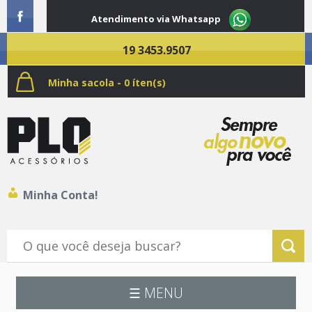
Atendimento via Whatsapp
19 3453.9507
Minha sacola - 0 íten(s)
Minha Conta!
☰ MENU